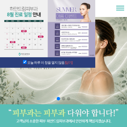
오늘 하루 이 창을 열지 않음
[닫기]