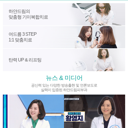
하얀드림의
맞춤형 기미복합치료
여드름 3 STEP
1:1 맞춤치료
탄력 UP & 리프팅
뉴스 & 미디어
공신력 있는 다양한 방송출현 및 언론보도로
실력이 입증된 하얀드림피부과